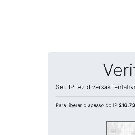
Ver
Seu IP fez diversas tentati
Para liberar o acesso
do IP
216.73