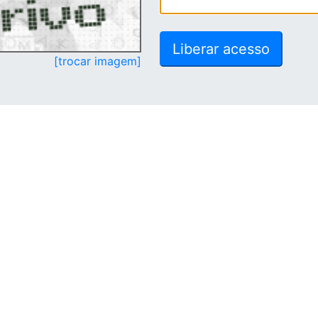
[trocar imagem]