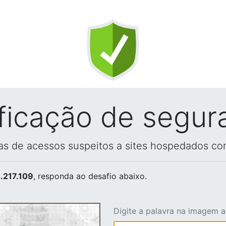
ificação de segur
vas de acessos suspeitos a sites hospedados co
.217.109
, responda ao desafio abaixo.
Digite a palavra na imagem 