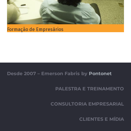
Formação de Empresários
Desde 2007 – Emerson Fabris by
Pontonet
PALESTRA E TREINAMENTO
CONSULTORIA EMPRESARIAL
CLIENTES E MÍDIA