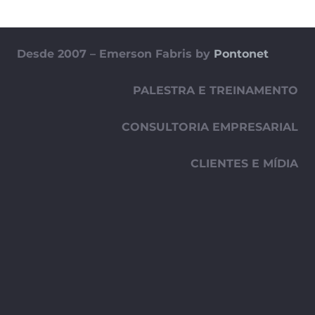
Desde 2007 – Emerson Fabris by
Pontonet
PALESTRA E TREINAMENTO
CONSULTORIA EMPRESARIAL
CLIENTES E MÍDIA