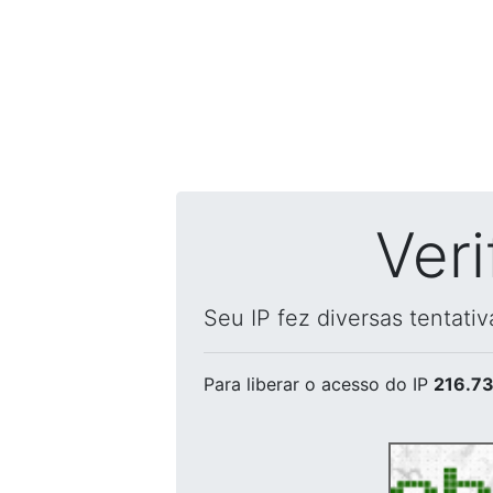
Ver
Seu IP fez diversas tentati
Para liberar o acesso
do IP
216.73