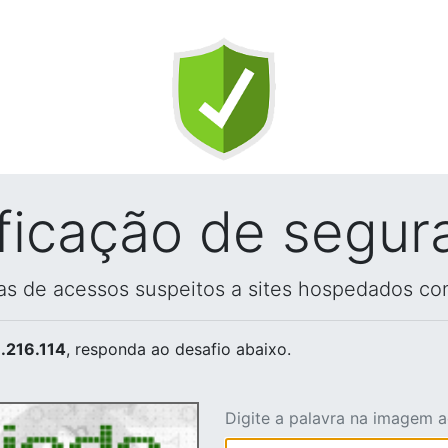
ificação de segur
vas de acessos suspeitos a sites hospedados co
.216.114
, responda ao desafio abaixo.
Digite a palavra na imagem 