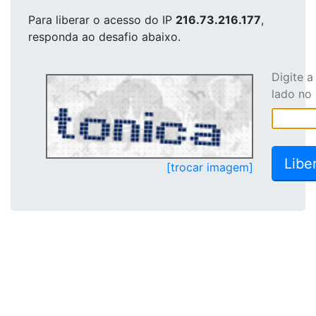
Para liberar o acesso
do IP
216.73.216.177
,
responda ao desafio abaixo.
Digite 
lado no
[trocar imagem]