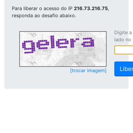
Para liberar o acesso
do IP
216.73.216.75
,
responda ao desafio abaixo.
Digite 
lado no
[trocar imagem]