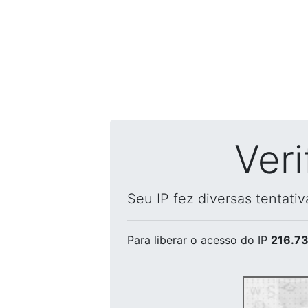
Ver
Seu IP fez diversas tentati
Para liberar o acesso
do IP
216.73