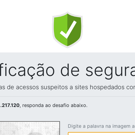
ificação de segur
vas de acessos suspeitos a sites hospedados co
.217.120
, responda ao desafio abaixo.
Digite a palavra na imagem 