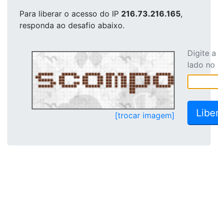
Para liberar o acesso
do IP
216.73.216.165
,
responda ao desafio abaixo.
Digite 
lado no
[trocar imagem]