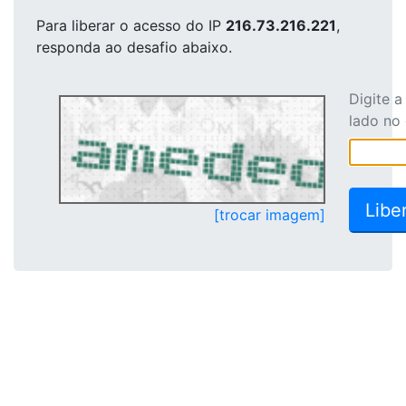
Para liberar o acesso
do IP
216.73.216.221
,
responda ao desafio abaixo.
Digite 
lado no
[trocar imagem]