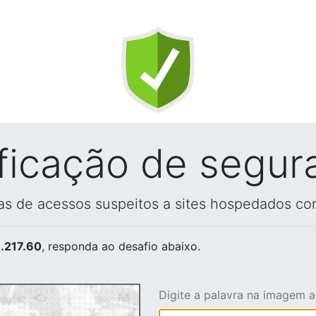
ificação de segur
vas de acessos suspeitos a sites hospedados co
.217.60
, responda ao desafio abaixo.
Digite a palavra na imagem 