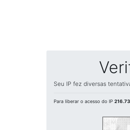
Ver
Seu IP fez diversas tentati
Para liberar o acesso
do IP
216.73