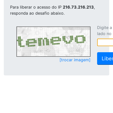
Para liberar o acesso
do IP
216.73.216.213
,
responda ao desafio abaixo.
Digite 
lado no
[trocar imagem]