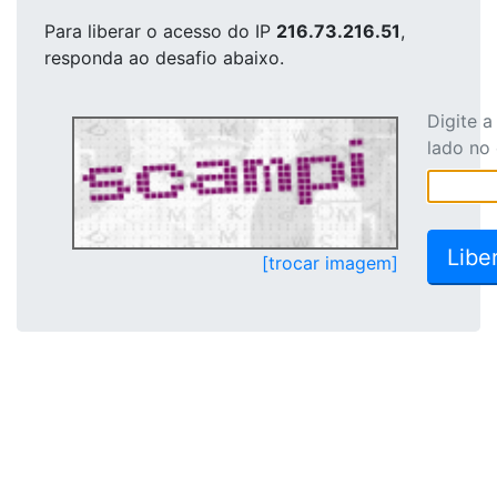
Para liberar o acesso
do IP
216.73.216.51
,
responda ao desafio abaixo.
Digite 
lado no
[trocar imagem]