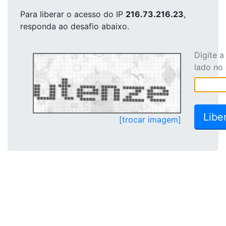
Para liberar o acesso
do IP
216.73.216.23
,
responda ao desafio abaixo.
Digite 
lado no
[trocar imagem]