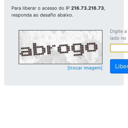
Para liberar o acesso
do IP
216.73.216.73
,
responda ao desafio abaixo.
Digite 
lado no
[trocar imagem]