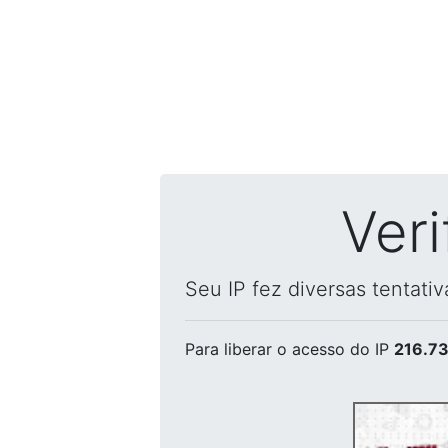
Ver
Seu IP fez diversas tentati
Para liberar o acesso
do IP
216.73