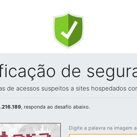
ificação de segur
vas de acessos suspeitos a sites hospedados co
.216.189
, responda ao desafio abaixo.
Digite a palavra na imagem 