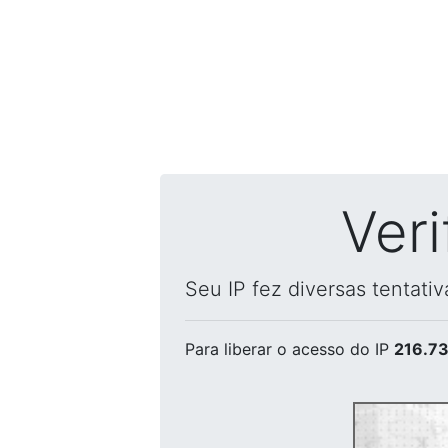
Ver
Seu IP fez diversas tentati
Para liberar o acesso
do IP
216.73