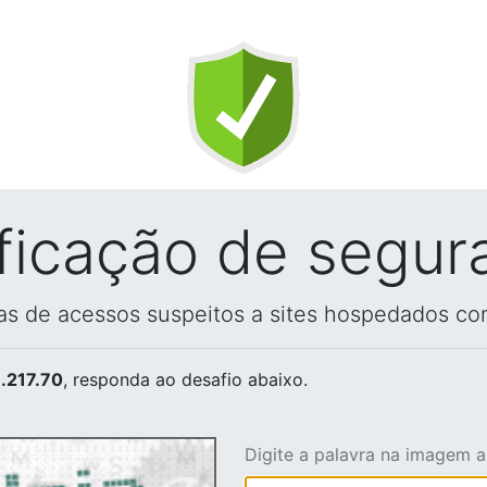
ificação de segur
vas de acessos suspeitos a sites hospedados co
.217.70
, responda ao desafio abaixo.
Digite a palavra na imagem 