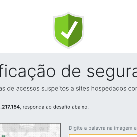
ificação de segur
vas de acessos suspeitos a sites hospedados co
.217.154
, responda ao desafio abaixo.
Digite a palavra na imagem 