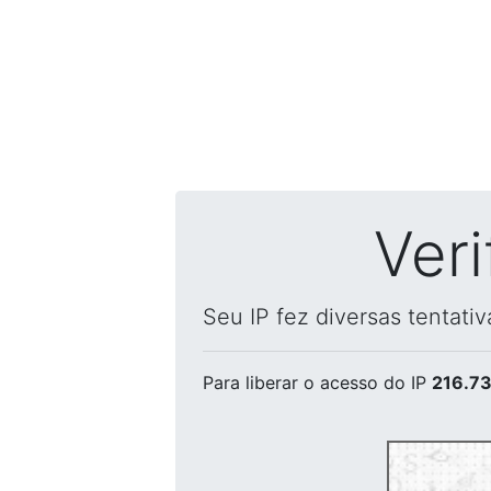
Ver
Seu IP fez diversas tentati
Para liberar o acesso
do IP
216.73