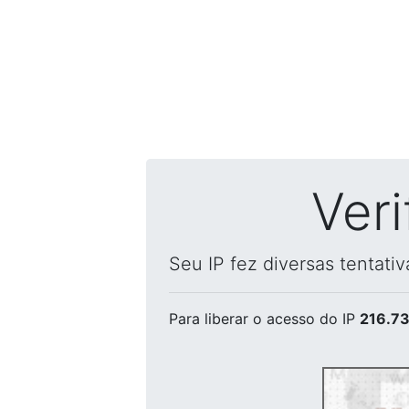
Ver
Seu IP fez diversas tentati
Para liberar o acesso
do IP
216.73