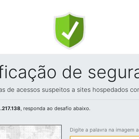
ificação de segur
vas de acessos suspeitos a sites hospedados co
.217.138
, responda ao desafio abaixo.
Digite a palavra na imagem 