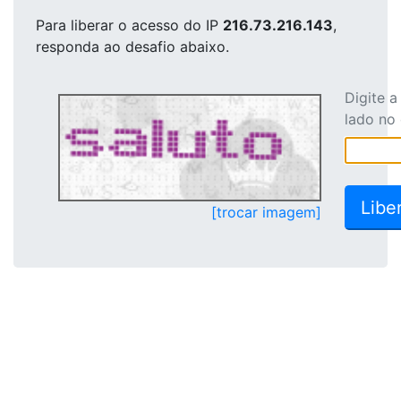
Para liberar o acesso
do IP
216.73.216.143
,
responda ao desafio abaixo.
Digite 
lado no
[trocar imagem]