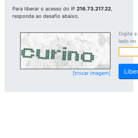
Para liberar o acesso
do IP
216.73.217.22
,
responda ao desafio abaixo.
Digite 
lado no
[trocar imagem]