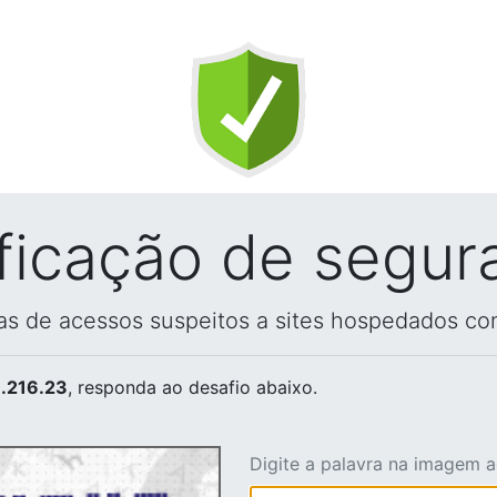
ificação de segur
vas de acessos suspeitos a sites hospedados co
.216.23
, responda ao desafio abaixo.
Digite a palavra na imagem 