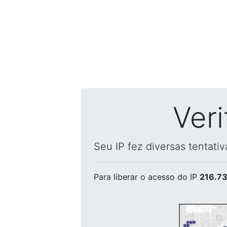
Ver
Seu IP fez diversas tentati
Para liberar o acesso
do IP
216.73