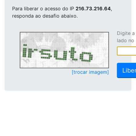
Para liberar o acesso
do IP
216.73.216.64
,
responda ao desafio abaixo.
Digite 
lado no
[trocar imagem]