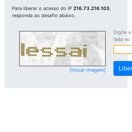
Para liberar o acesso
do IP
216.73.216.103
,
responda ao desafio abaixo.
Digite 
lado no
[trocar imagem]