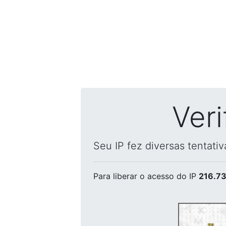
Ver
Seu IP fez diversas tentati
Para liberar o acesso
do IP
216.73