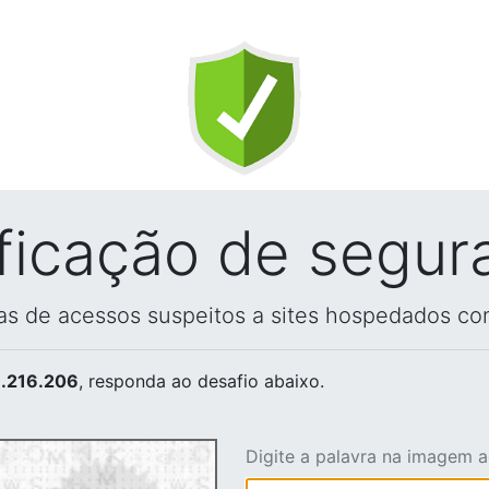
ificação de segur
vas de acessos suspeitos a sites hospedados co
.216.206
, responda ao desafio abaixo.
Digite a palavra na imagem 