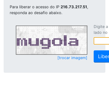
Para liberar o acesso
do IP
216.73.217.51
,
responda ao desafio abaixo.
Digite 
lado no
[trocar imagem]