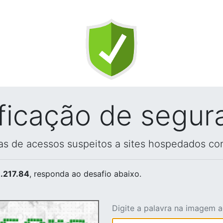
ificação de segur
vas de acessos suspeitos a sites hospedados co
.217.84
, responda ao desafio abaixo.
Digite a palavra na imagem 