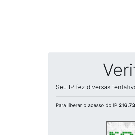
Ver
Seu IP fez diversas tentati
Para liberar o acesso
do IP
216.73