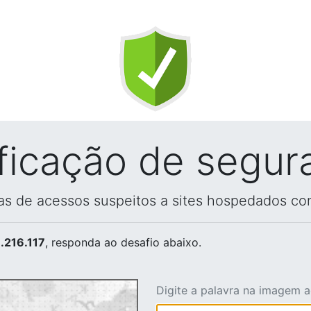
ificação de segur
vas de acessos suspeitos a sites hospedados co
.216.117
, responda ao desafio abaixo.
Digite a palavra na imagem 