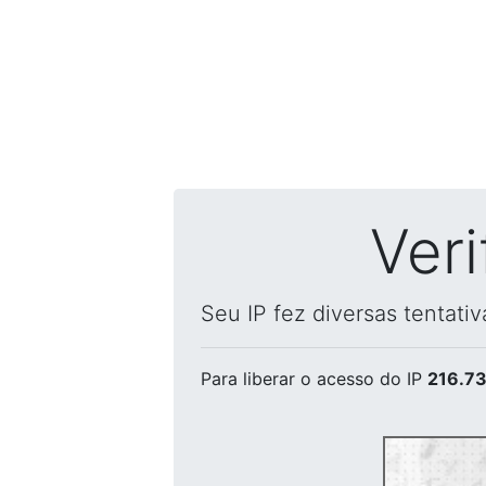
Ver
Seu IP fez diversas tentati
Para liberar o acesso
do IP
216.73