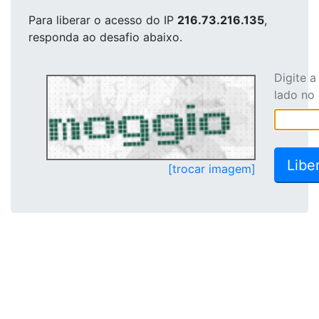
Para liberar o acesso
do IP
216.73.216.135
,
responda ao desafio abaixo.
Digite 
lado no
[trocar imagem]