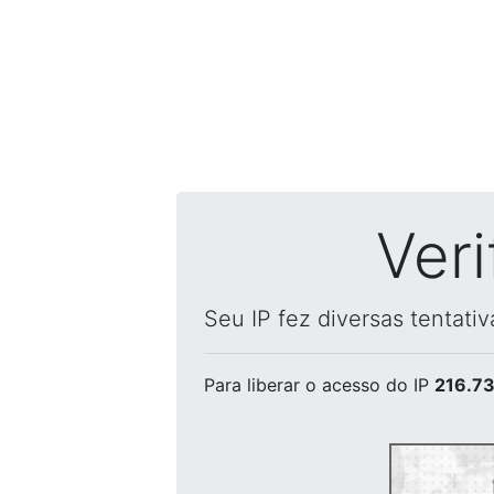
Ver
Seu IP fez diversas tentati
Para liberar o acesso
do IP
216.73