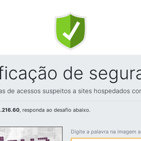
ificação de segur
vas de acessos suspeitos a sites hospedados co
.216.60
, responda ao desafio abaixo.
Digite a palavra na imagem 