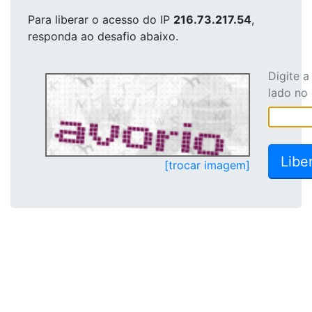
Para liberar o acesso
do IP
216.73.217.54
,
responda ao desafio abaixo.
Digite 
lado no
[trocar imagem]