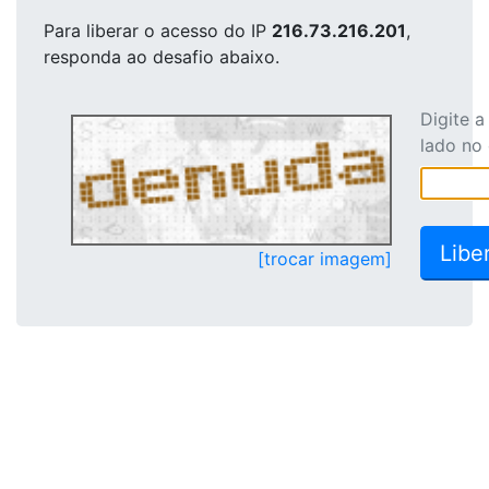
Para liberar o acesso
do IP
216.73.216.201
,
responda ao desafio abaixo.
Digite 
lado no
[trocar imagem]