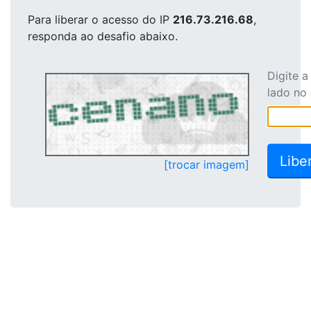
Para liberar o acesso
do IP
216.73.216.68
,
responda ao desafio abaixo.
Digite 
lado no
[trocar imagem]