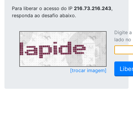
Para liberar o acesso
do IP
216.73.216.243
,
responda ao desafio abaixo.
Digite 
lado no
[trocar imagem]