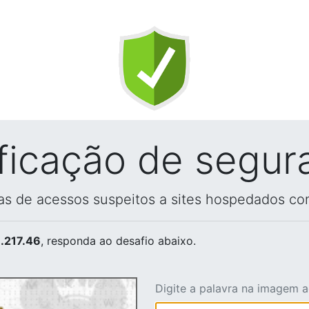
ificação de segur
vas de acessos suspeitos a sites hospedados co
.217.46
, responda ao desafio abaixo.
Digite a palavra na imagem 