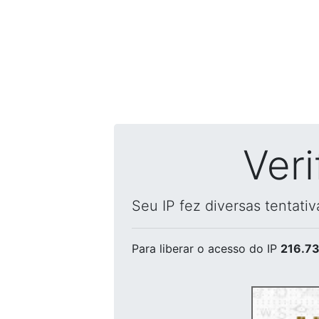
Ver
Seu IP fez diversas tentati
Para liberar o acesso
do IP
216.73