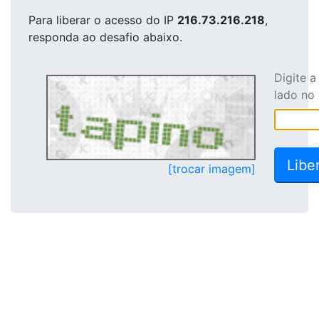
Para liberar o acesso
do IP
216.73.216.218
,
responda ao desafio abaixo.
Digite 
lado no
[trocar imagem]