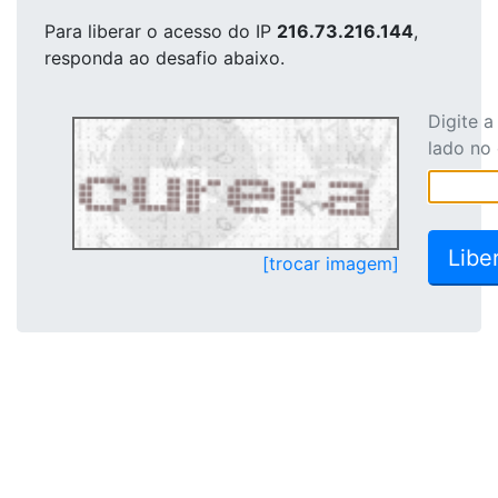
Para liberar o acesso
do IP
216.73.216.144
,
responda ao desafio abaixo.
Digite 
lado no
[trocar imagem]