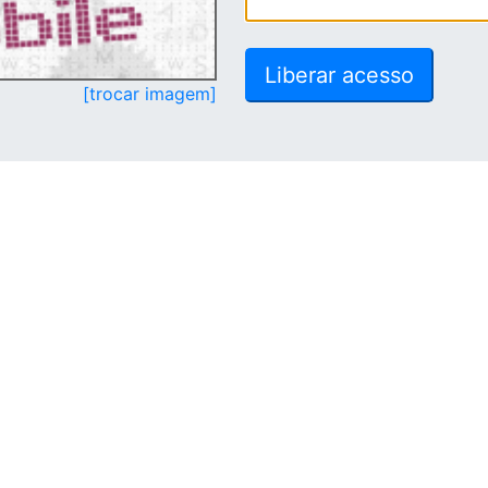
[trocar imagem]