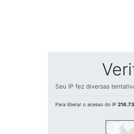
Ver
Seu IP fez diversas tentati
Para liberar o acesso
do IP
216.73