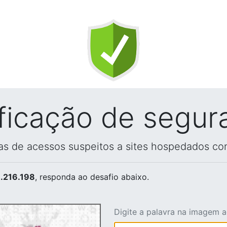
ificação de segur
vas de acessos suspeitos a sites hospedados co
.216.198
, responda ao desafio abaixo.
Digite a palavra na imagem 