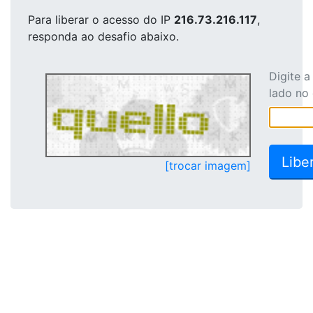
Para liberar o acesso
do IP
216.73.216.117
,
responda ao desafio abaixo.
Digite 
lado no
[trocar imagem]