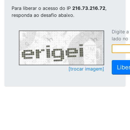
Para liberar o acesso
do IP
216.73.216.72
,
responda ao desafio abaixo.
Digite 
lado no
[trocar imagem]