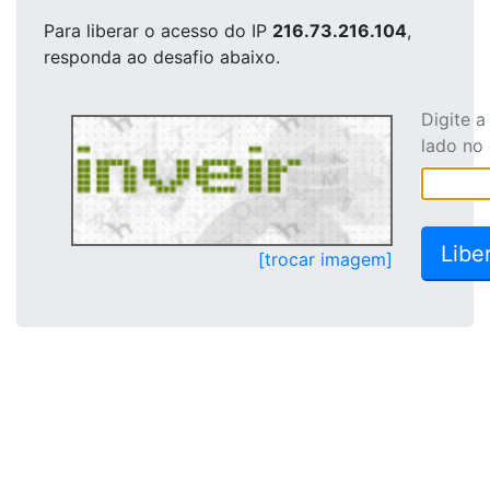
Para liberar o acesso
do IP
216.73.216.104
,
responda ao desafio abaixo.
Digite 
lado no
[trocar imagem]