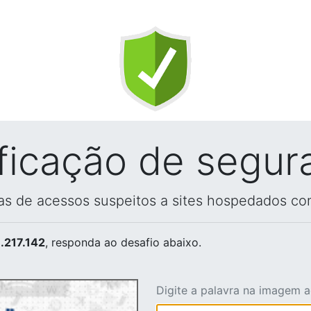
ificação de segur
vas de acessos suspeitos a sites hospedados co
.217.142
, responda ao desafio abaixo.
Digite a palavra na imagem 