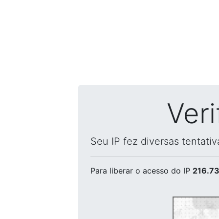
Ver
Seu IP fez diversas tentati
Para liberar o acesso
do IP
216.73